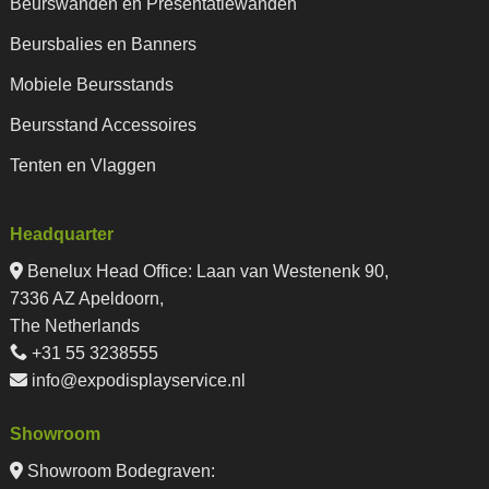
Beurswanden en Presentatiewanden
Beursbalies en Banners
Mobiele Beursstands
Beursstand Accessoires
Tenten en Vlaggen
Headquarter
Benelux Head Office
:
Laan van Westenenk 90,
7336 AZ Apeldoorn,
The Netherlands
+31 55 3238555
info@expodisplayservice.nl
Showroom
Showroom Bodegraven: