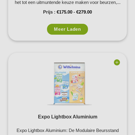
het tot een uitmuntende keuze maken voor beurzen,...
Prijs :
€
175.00
-
€
279.00
Meer Laden
Add to
wishlist
Expo Lightbox Aluminium
Expo Lightbox Aluminium: De Modulaire Beursstand