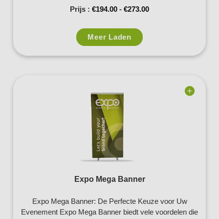
Prijs :
€
194.00
-
€
273.00
Meer Laden
Add to
wishlist
Expo Mega Banner
Expo Mega Banner: De Perfecte Keuze voor Uw
Evenement Expo Mega Banner biedt vele voordelen die