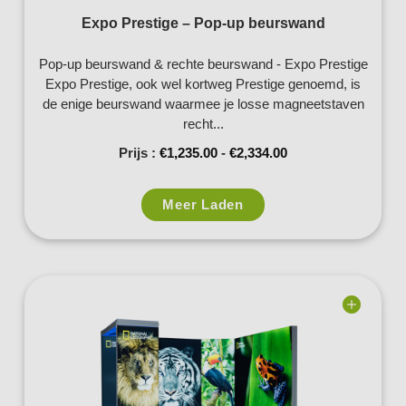
Expo Prestige – Pop-up beurswand
Pop-up beurswand & rechte beurswand - Expo Prestige
Expo Prestige, ook wel kortweg Prestige genoemd, is
de enige beurswand waarmee je losse magneetstaven
recht...
Prijs :
€
1,235.00
-
€
2,334.00
Meer Laden
Add to
wishlist