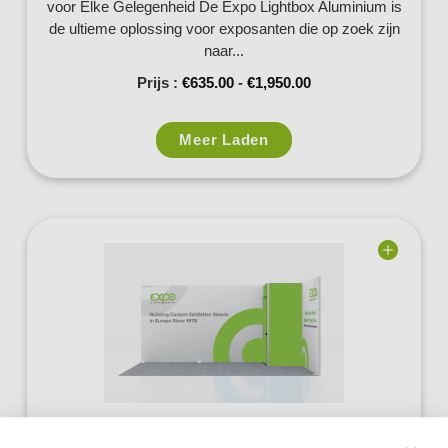
voor Elke Gelegenheid De Expo Lightbox Aluminium is
de ultieme oplossing voor exposanten die op zoek zijn
naar...
Prijs :
€
635.00
-
€
1,950.00
Meer Laden
Add to
wishlist
Expo Alu Stand – Zelfbouwstands