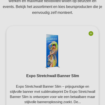
werken en maximale flexibiliteit willen op beurzen en
events. Bekijk het assortiment en kies beursproducten die je
eenvoudig zelf monteert.
Add to
wishlist
Expo Stretchwall Banner Slim
Expo Stretchwall Banner Slim – prijsgunstige en
stijlvolle banner met sublimatieprint De Expo Stretchwall
Banner Slim is ontworpen voor wie een betaalbare maar
stijlvolle banneroplossing zoekt. De...