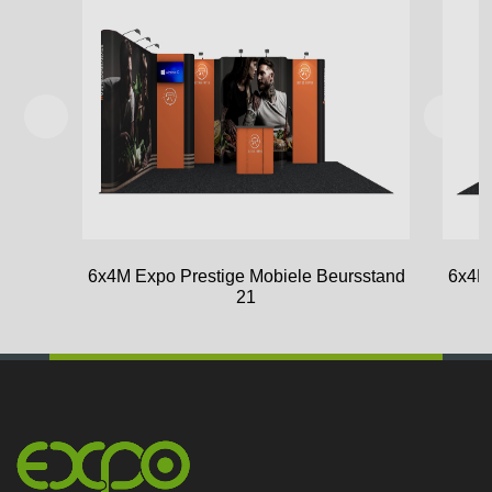
6x4M Expo Prestige Mobiele Beursstand
6x4M 
21