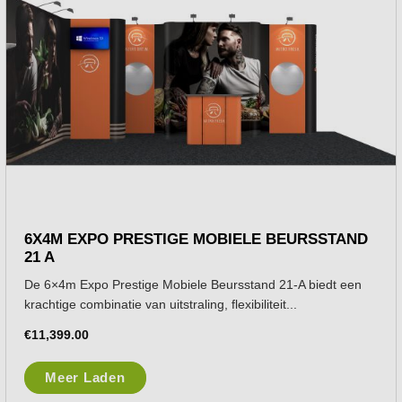
6X4M EXPO PRESTIGE MOBIELE BEURSSTAND
21 A
De 6×4m Expo Prestige Mobiele Beursstand 21-A biedt een
krachtige combinatie van uitstraling, flexibiliteit...
€
11,399.00
Meer Laden