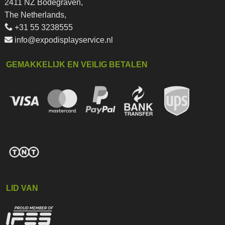
2411 NZ Bodegraven,
The Netherlands,
+31 55 3238555
info@expodisplayservice.nl
GEMAKKELIJK EN VEILIG BETALEN
LID VAN