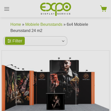
Skip
to
content
Home
»
Mobiele Beursstands
» 6x4 Mobiele
Beursstand 24 m2
Filter