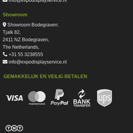
info@expodisplayservice.nl
Showroom
Showroom Bodegraven:
Tjalk 82,
2411 NZ Bodegraven,
The Netherlands,
+31 55 3238555
info@expodisplayservice.nl
GEMAKKELIJK EN VEILIG BETALEN