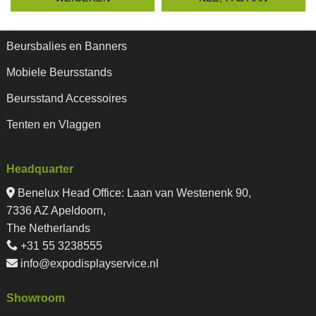
Beurswanden en Presentatiewanden
Beursbalies en Banners
Mobiele Beursstands
Beursstand Accessoires
Tenten en Vlaggen
Headquarter
Benelux Head Office
:
Laan van Westenenk 90,
7336 AZ Apeldoorn,
The Netherlands
+31 55 3238555
info@expodisplayservice.nl
Showroom