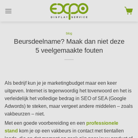
Skip
to
content
blog
Beursdeelname? Maak dan niet deze
5 veelgemaakte fouten
Als bedrijf kun je je marketingbudget maar een keer
uitgeven. Internet is tegenwoordig het toverwoord en het is
verleidelijk het volledige bedrag in SEO of SEA (Google
Adwords) te steken, maar vergeet andere middelen – zoals
vakbeurzen – niet.
Met een goede voorbereiding en een
professionele
stand
kom je op een vakbeurs in contact met tientallen