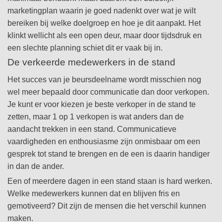
marketingplan waarin je goed nadenkt over wat je wilt
bereiken bij welke doelgroep en hoe je dit aanpakt. Het
klinkt wellicht als een open deur, maar door tijdsdruk en
een slechte planning schiet dit er vaak bij in.
De verkeerde medewerkers in de stand
Het succes van je beursdeelname wordt misschien nog
wel meer bepaald door communicatie dan door verkopen.
Je kunt er voor kiezen je beste verkoper in de stand te
zetten, maar 1 op 1 verkopen is wat anders dan de
aandacht trekken in een stand. Communicatieve
vaardigheden en enthousiasme zijn onmisbaar om een
gesprek tot stand te brengen en de een is daarin handiger
in dan de ander.
Een of meerdere dagen in een stand staan is hard werken.
Welke medewerkers kunnen dat en blijven fris en
gemotiveerd? Dit zijn de mensen die het verschil kunnen
maken.