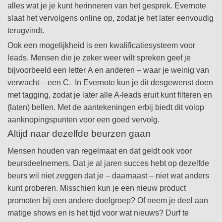
alles wat je je kunt herinneren van het gesprek. Evernote
slaat het vervolgens online op, zodat je het later eenvoudig
terugvindt.
Ook een mogelijkheid is een kwalificatiesysteem voor
leads. Mensen die je zeker weer wilt spreken geef je
bijvoorbeeld een letter A en anderen – waar je weinig van
verwacht – een C. In Evernote kun je dit desgewenst doen
met tagging, zodat je later alle A-leads eruit kunt filteren en
(laten) bellen. Met de aantekeningen erbij biedt dit volop
aanknopingspunten voor een goed vervolg.
Altijd naar dezelfde beurzen gaan
Mensen houden van regelmaat en dat geldt ook voor
beursdeelnemers. Dat je al jaren succes hebt op dezelfde
beurs wil niet zeggen dat je – daarnaast – niet wat anders
kunt proberen. Misschien kun je een nieuw product
promoten bij een andere doelgroep? Of neem je deel aan
matige shows en is het tijd voor wat nieuws? Durf te