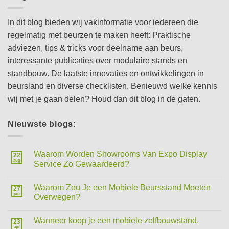
In dit blog bieden wij vakinformatie voor iedereen die
regelmatig met beurzen te maken heeft: Praktische
adviezen, tips & tricks voor deelname aan beurs,
interessante publicaties over modulaire stands en
standbouw. De laatste innovaties en ontwikkelingen in
beursland en diverse checklisten. Benieuwd welke kennis
wij met je gaan delen? Houd dan dit blog in de gaten.
Nieuwste blogs:
Waarom Worden Showrooms Van Expo Display
22
aug
Service Zo Gewaardeerd?
Waarom Zou Je een Mobiele Beursstand Moeten
27
jun
Overwegen?
Wanneer koop je een mobiele zelfbouwstand.
23
apr