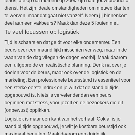
leads, die op dat moment op zoek zijn naar jouw product of
dienst. Het zijn ideale omstandigheden om nieuwe klanten
te werven, maar dat gaat niet vanzelf. Neem jij binnenkort
deel aan een vakbeurs? Maak dan deze 5 fouten niet.
Te veel focussen op logistiek
Tijd is schaars en dat geldt voor elke ondernemer. Een
beurs over een maand lijkt misschien ver weg, maar in de
waan van de dag vliegen de dagen voorbij. Maak daarom
een uitgebreide en realistische planning. Denk na over je
doelen voor de beurs, maar ook over de logistiek en de
marketing. Een professionele beursstand is essentieel voor
een sterke eerste indruk en je wilt dat de stand bijtijds
opgebouwd is. Niets is vervelender dan een beurs
beginnen met stress, voor jezelf en de bezoekers die dit
(onbewust) oppikken.
Logistiek is maar een kant van het verhaal. Ook al is je
stand bijtijds opgebouwd, je wilt je kostbare beurstijd ook
maximaal benutten. Maak daarom een duidelijk