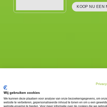
KOOP NU EEN 
Privacy
Wij gebruiken cookies
We kunnen deze plaatsen voor analyse van onze bezoekersgegevens, om onz
website te verbeteren, gepersonaliseerde inhoud te tonen en om u een geweld
website-ervaring te bieden. Voor meer informatie over de cookies die we gebru