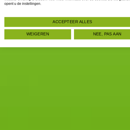
opent u de instellingen.
ACCEPTEER ALLES
WEIGEREN
NEE, PAS AAN