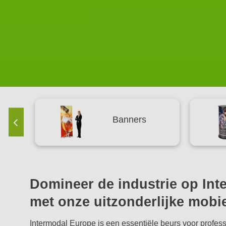
Promotie
balies
Domineer de industrie op In
met onze uitzonderlijke mobi
Intermodal Europe is een essentiële beurs voor profess