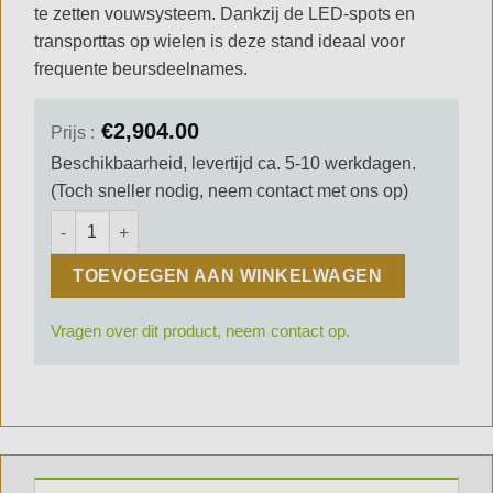
te zetten vouwsysteem. Dankzij de LED-spots en
transporttas op wielen is deze stand ideaal voor
frequente beursdeelnames.
€
2,904.00
Prijs :
Beschikbaarheid, levertijd ca. 5-10 werkdagen.
(Toch sneller nodig, neem contact met ons op)
3x2 Expo Fabric Pro Mobiele Beursstand 01 aantal
TOEVOEGEN AAN WINKELWAGEN
Vragen over dit product, neem contact op.