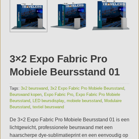
3×2 Expo Fabric Pro
Mobiele Beursstand 01
Tags:
3x2 beurswand
,
3x2 Expo Fabric Pro Mobiele Beursstand
,
Beurswand kopen
,
Expo Fabric Pro
,
Expo Fabric Pro Mobiele
Beursstand
,
LED beursdisplay
,
mobiele beursstand
,
Modulaire
Beursstand
,
textiel beurswand
De 3×2 Expo Fabric Pro Mobiele Beursstand 01 is een
lichtgewicht, professionele beurswand met een
haarscherpe dye-sublimatieprint en een eenvoudig op