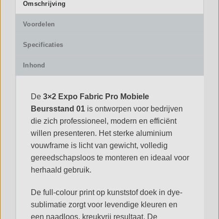
Omschrijving
Voordelen
Specificaties
Inhond
De
3×2 Expo Fabric Pro Mobiele
Beursstand 01
is ontworpen voor bedrijven
die zich professioneel, modern en efficiënt
willen presenteren. Het sterke aluminium
vouwframe is licht van gewicht, volledig
gereedschapsloos te monteren en ideaal voor
herhaald gebruik.
De full-colour print op kunststof doek in dye-
sublimatie zorgt voor levendige kleuren en
een naadloos, kreukvrij resultaat. De