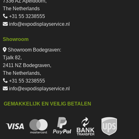
7336 AZ Apeldoorn,
The Netherlands
+31 55 3238555
info@expodisplayservice.nl
Showroom
Showroom Bodegraven:
Tjalk 82,
2411 NZ Bodegraven,
The Netherlands,
+31 55 3238555
info@expodisplayservice.nl
GEMAKKELIJK EN VEILIG BETALEN