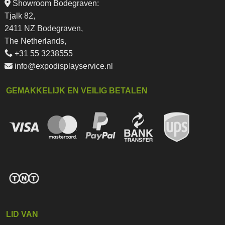
Showroom Bodegraven:
Tjalk 82,
2411 NZ Bodegraven,
The Netherlands,
+31 55 3238555
info@expodisplayservice.nl
GEMAKKELIJK EN VEILIG BETALEN
LID VAN