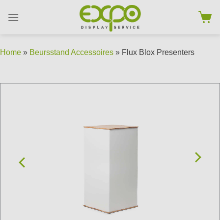
Skip
to
content
Home
»
Beursstand Accessoires
» Flux Blox Presenters