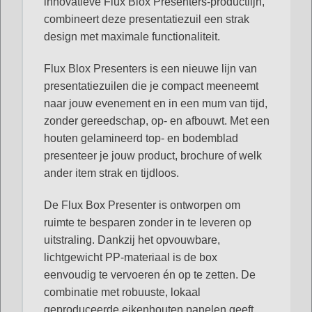
innovatieve Flux Blox Presenters-productlijn,
combineert deze presentatiezuil een strak
design met maximale functionaliteit.
Flux Blox Presenters is een nieuwe lijn van
presentatiezuilen die je compact meeneemt
naar jouw evenement en in een mum van tijd,
zonder gereedschap, op- en afbouwt. Met een
houten gelamineerd top- en bodemblad
presenteer je jouw product, brochure of welk
ander item strak en tijdloos.
De Flux Box Presenter is ontworpen om
ruimte te besparen zonder in te leveren op
uitstraling. Dankzij het opvouwbare,
lichtgewicht PP-materiaal is de box
eenvoudig te vervoeren én op te zetten. De
combinatie met robuuste, lokaal
geproduceerde eikenhouten panelen geeft