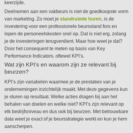
keerzijde.
Deelnemen aan een vakbeurs is niet de goedkoopste vorm
van marketing. Zo moet je
standruimte huren
, is de
investering voor een professionele beursstand fors en
lopen de personeelskosten snel op. Dat is niet erg, zolang
je de investeringen terugverdient. Maar hoe weet je dat?
Door het consequent te meten op basis van Key
Performance Indicators, oftewel KPI’s.
Wat zijn KPI’s en waarom zijn ze relevant bij
beurzen?
KPI’s zijn variabelen waarmee je de prestaties van je
ondernemingen inzichtelijk maakt. Met deze gegevens kun
je sturen op resultaat. Welke acties dragen bij aan het
behalen van doelen en welke niet? KPI’s zijn relevant op
elk bedrijfsniveau en dus ook bij beurzen. Met betrouwbare
data weet je exact of je beursstrategie werkt en kun je hem
aanscherpen.