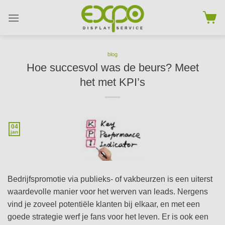
Skip
to
content
blog
Hoe succesvol was de beurs? Meet
het met KPI’s
04
jan
Bedrijfspromotie via publieks- of vakbeurzen is een uiterst
waardevolle manier voor het werven van leads. Nergens
vind je zoveel potentiële klanten bij elkaar, en met een
goede strategie werf je fans voor het leven. Er is ook een