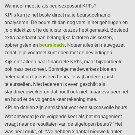
Wanneer meet je als beursexposant KPI’s?
KPI’s kun je het beste direct na je beursdeelname
analyseren. De beurs zit dan nog vers in het geheugen en
je ontdekt zo of je de juiste keuzes hebt gemaakt. Besteed
extra aandacht aan belangrijke factoren als kosten,
opbrengsten en
beursleads
. Noteer alles én nauwgezet,
zodat je je voordeel kunt doen met de bevindingen.
Kijk niet alleen naar financiële KPI’s, maar bijvoorbeeld
ook naar personeel. Sommige medewerkers bloeien
helemaal op tijdens een beurs, terwijl anderen juist
teleurstellen. Niet iedereen is even geschikt als
standmedewerker en dat hoeft ook niet, maar evalueer het
en houd er de volgende keer rekening mee.
KPI en doelen zijn onmisbaar voor een succesvolle beurs
Wat antwoord je de volgende keer als het management
vraagt naar de resultaten van de afgelopen beurs? “Het
was heel druk”, of: “We hebben x aantal nieuwe klanten