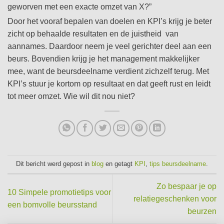
geworven met een exacte omzet van X?”
Door het vooraf bepalen van doelen en KPI’s krijg je beter
zicht op behaalde resultaten en de juistheid van
aannames. Daardoor neem je veel gerichter deel aan een
beurs. Bovendien krijg je het management makkelijker
mee, want de beursdeelname verdient zichzelf terug. Met
KPI’s stuur je kortom op resultaat en dat geeft rust en leidt
tot meer omzet. Wie wil dit nou niet?
Dit bericht werd gepost in
blog
en getagt
KPI
,
tips beursdeelname
.
Zo bespaar je op
10 Simpele promotietips voor
relatiegeschenken voor
een bomvolle beursstand
beurzen